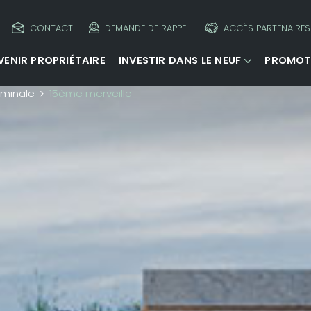
CONTACT
DEMANDE DE RAPPEL
ACCÈS PARTENAIRES
VENIR PROPRIÉTAIRE
INVESTIR DANS LE NEUF
PROMOT
minale
15ème merveille