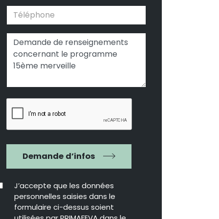
Demande d’infos
J’accepte que les données
personnelles saisies dans le
formulaire ci-dessus soient
utilisées par PRIMAFEVA dans le