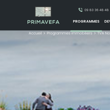
09 83 36 48 48
PROGRAMMES
DE
Accueil
Programmes immobiliers
TVA No