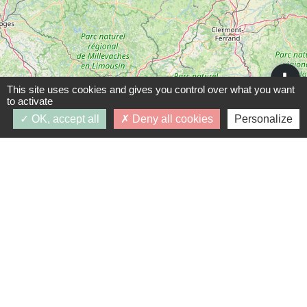
This site uses cookies and gives you control over what you want
Leaflet
|
©
OpenStreetMap
contributors
to activate
OK, accept all
Deny all cookies
Personalize