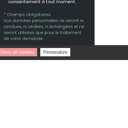
consentement à tout moment.
* Champs obligatoires.
Vos données personnelles ne seront ni
vendues, ni cédées, ni échangées et ne
seront utilisées que pour le traitement
de votre demande.
Deny all cookies
Personalize