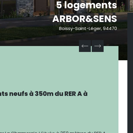
5 logements
ARBOR&SENS
Boissy-Saint-Léger, 94470
s neufs à 350m du RER A à