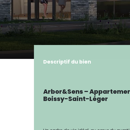
Descriptif du bien
Arbor&Sens – Appartement
Boissy-Saint-Léger