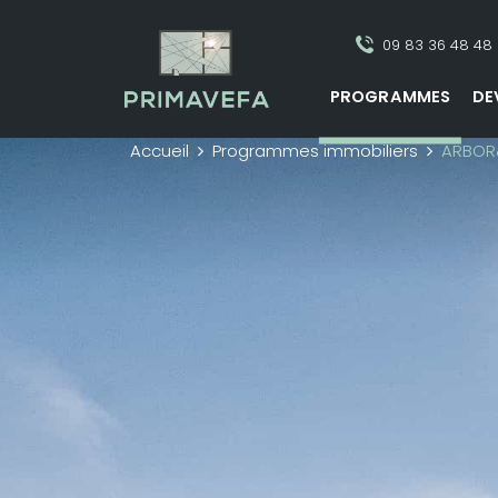
09 83 36 48 48
PROGRAMMES
DE
Accueil
Programmes immobiliers
ARBOR