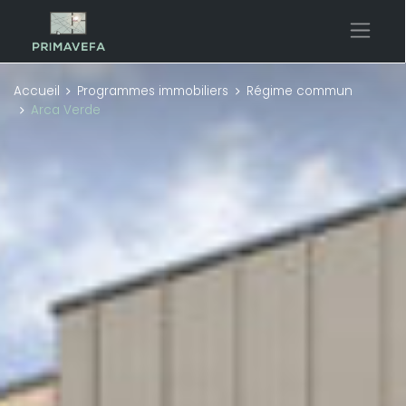
Accueil
Programmes immobiliers
Régime commun
Arca Verde