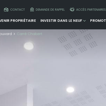
CONTACT
DEMANDE DE RAPPEL
ACCÈS PARTENAIRES
VENIR PROPRIÉTAIRE
INVESTIR DANS LE NEUF
PROMOT
ouvard
Carré Chabert