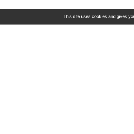
This site uses cookies and gives you
Disponibilité : 
VILLA CHA