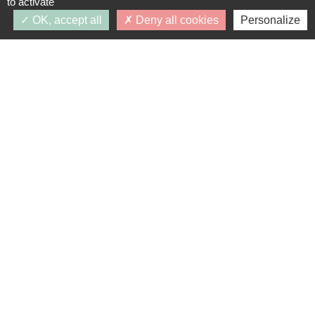
to activate
OK, accept all
Deny all cookies
Personalize
Intéressé par ce programme ?