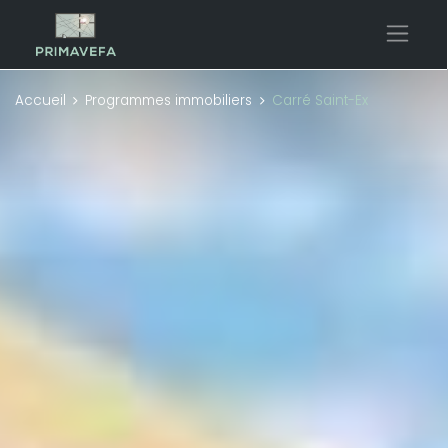
Accueil
Programmes immobiliers
Carré Saint-Ex