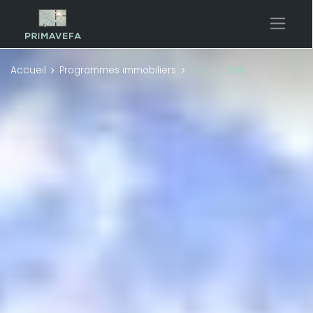
Accueil
Programmes immobiliers
Coeur Utrillo