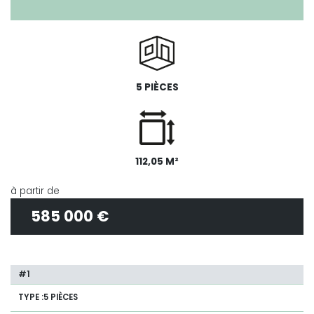
5 PIÈCES
112,05 M²
à partir de
585 000 €
5 PIÈCES