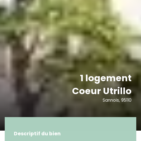
1 logement
Coeur Utrillo
Sannois, 95110
Descriptif du bien