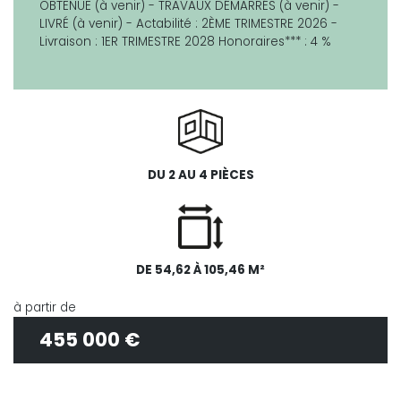
OBTENUE (à venir) - TRAVAUX DÉMARRÉS (à venir) -
LIVRÉ (à venir) - Actabilité : 2ÈME TRIMESTRE 2026 -
Livraison : 1ER TRIMESTRE 2028 Honoraires*** : 4 %
DU 2 AU 4 PIÈCES
DE 54,62 À 105,46 M²
à partir de
455 000 €