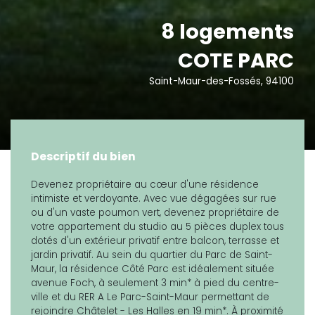
8 logements
COTE PARC
Saint-Maur-des-Fossés, 94100
Descriptif du bien
Devenez propriétaire au cœur d'une résidence
intimiste et verdoyante. Avec vue dégagées sur rue
ou d'un vaste poumon vert, devenez propriétaire de
votre appartement du studio au 5 pièces duplex tous
dotés d'un extérieur privatif entre balcon, terrasse et
jardin privatif. Au sein du quartier du Parc de Saint-
Maur, la résidence Côté Parc est idéalement située
avenue Foch, à seulement 3 min* à pied du centre-
ville et du RER A Le Parc-Saint-Maur permettant de
rejoindre Châtelet - Les Halles en 19 min*. À proximité