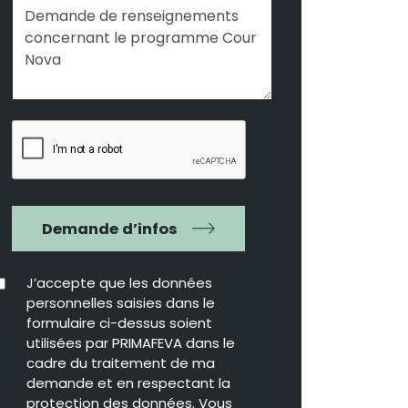
Demande d’infos
J’accepte que les données
personnelles saisies dans le
formulaire ci-dessus soient
utilisées par PRIMAFEVA dans le
cadre du traitement de ma
demande et en respectant la
protection des données. Vous