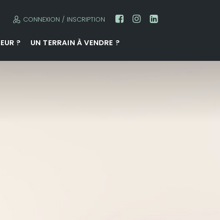
CONNEXION / INSCRIPTION
EUR ?
UN TERRAIN À VENDRE ?