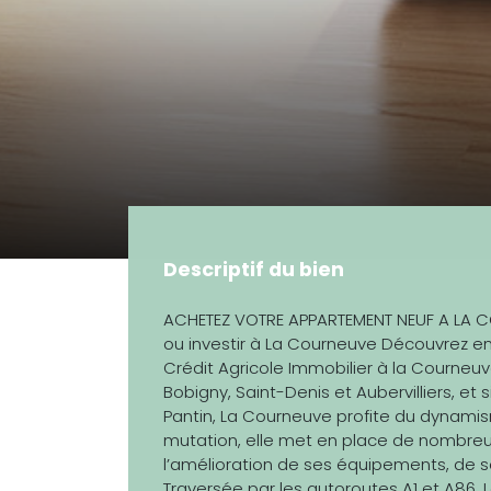
Descriptif du bien
ACHETEZ VOTRE APPARTEMENT NEUF A LA 
ou investir à La Courneuve Découvrez en
Crédit Agricole Immobilier à la Courneuv
Bobigny, Saint-Denis et Aubervilliers, et
Pantin, La Courneuve profite du dynamis
mutation, elle met en place de nombreu
l’amélioration de ses équipements, de s
Traversée par les autoroutes A1 et A86, 