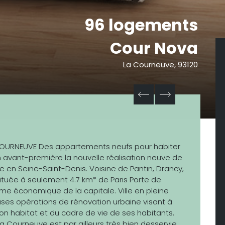
96 logements
Cour Nova
La Courneuve, 93120
COURNEUVE Des appartements neufs pour habiter
 avant-première la nouvelle réalisation neuve de
e en Seine-Saint-Denis. Voisine de Pantin, Drancy,
 située à seulement 4.7 km* de Paris Porte de
me économique de la capitale. Ville en pleine
ses opérations de rénovation urbaine visant à
on habitat et du cadre de vie de ses habitants.
La Courneuve est par ailleurs très bien desservie