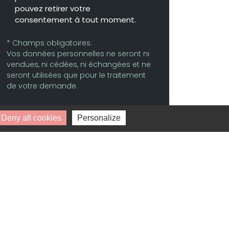
pouvez retirer votre
consentement à tout moment.
* Champs obligatoires.
Vos données personnelles ne seront ni
vendues, ni cédées, ni échangées et ne
seront utilisées que pour le traitement
de votre demande.
Deny all cookies
Personalize