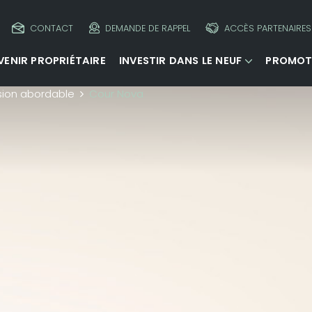
CONTACT
DEMANDE DE RAPPEL
ACCÈS PARTENAIRES
VENIR PROPRIÉTAIRE
INVESTIR DANS LE NEUF
PROMOT
ion abordable
Cour Nova