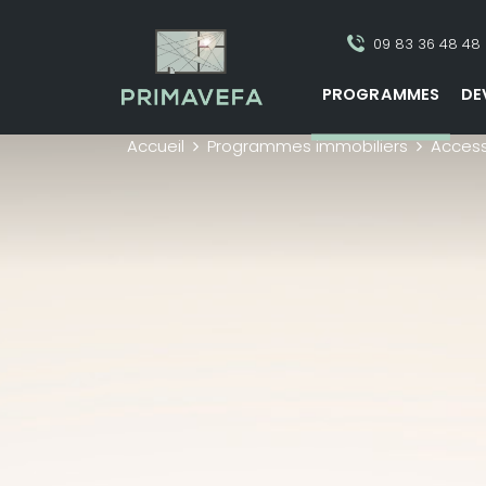
09 83 36 48 48
PROGRAMMES
DE
Accueil
Programmes immobiliers
Access