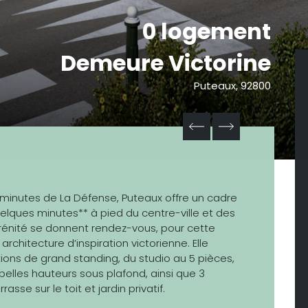
0 logement
Demeure Victorine
Puteaux, 92800
 minutes de La Défense, Puteaux offre un cadre
elques minutes** à pied du centre-ville et des
rénité se donnent rendez-vous, pour cette
chitecture d’inspiration victorienne. Elle
ons de grand standing, du studio au 5 pièces,
 belles hauteurs sous plafond, ainsi que 3
sse sur le toit et jardin privatif.