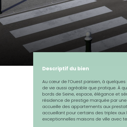
Descriptif du bien
Au cœur de l’Ouest parisien, à quelques
de vie aussi agréable que pratique. À qu
bords de Seine, espace, élégance et sé
résidence de prestige marquée par une ar
accueille des appartements aux prestati
accueillant pour certains des triplex aux
exceptionnelles maisons de ville avec terra