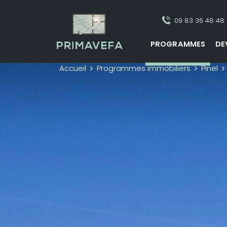
09 83 36 48 48
PROGRAMMES
DE
Accueil
Programmes immobiliers
Pinel