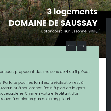
3 logements
DOMAINE DE SAUSSAY
Ballancourt-sur-Essonne, 91610
lancourt proposant des maisons de 4 ou 5 pièces
Parfaite pour les familles, la réalisation est à
t-Martin et à seulement 10min à pied de la gare
accessible en 5min en voiture. Profitant d'un
trouve à quelques pas de l'Étang Fleuri.