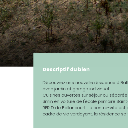
Descriptif du bien
Découvrez une nouvelle résidence à Bal
avec jardin et garage individuel.
Cuisines ouvertes sur séjour ou séparées. 
3min en voiture de l'école primaire Sain
RER D de Ballancourt. Le centre-ville est 
cadre de vie verdoyant, la résidence se 