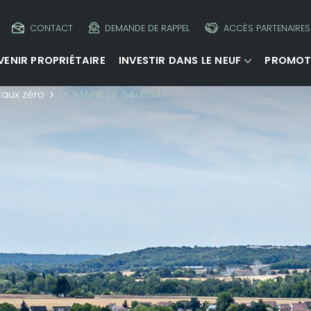
CONTACT
DEMANDE DE RAPPEL
ACCÈS PARTENAIRES
VENIR PROPRIÉTAIRE
INVESTIR DANS LE NEUF
PROMOT
taux zéro
DOMAINE DE SAUSSAY