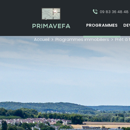
09 83 36 48 48
PROGRAMMES
DE
Accueil
Programmes immobiliers
Prêt à 