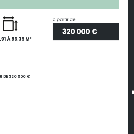
à partir de
320 000 €
,91 À 86,35 M²
R DE 320 000 €