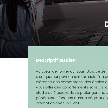
Descriptif du bien
Au cœur de Fontenay-sous-Bois, cette 
d’un quartier pavillonnaire paisible à la 
piétonne des commerces, des écoles et d
vous offrir des appartements sans vis-à-v
studio au 5 pièces, ils se prolongent na
généreuses fondues dans la végétation. U
promotion avec PROVINI.