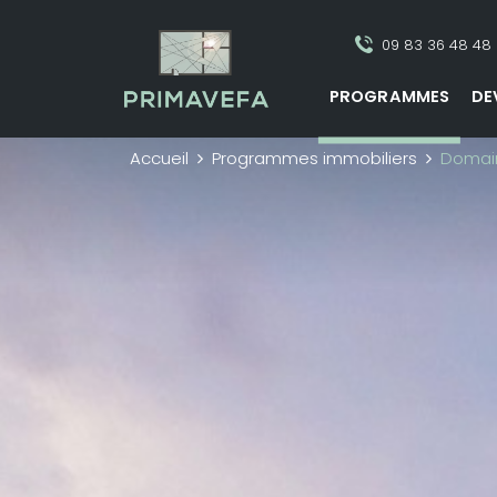
09 83 36 48 48
PROGRAMMES
DE
Accueil
Programmes immobiliers
Domain