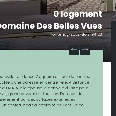
0 logement
Domaine Des Belles Vues
Fontenay-sous-Bois, 94120
nouvelle résidence Cogedim associe le charme
qualité d’une adresse en centre-ville. À distance
u RER A, elle épouse le dénivelé du site pour
is, grand ouverts sur l’horizon. Déclinés du
turellement par des surfaces extérieures
n confort inédit à proximité de Paris. En co-