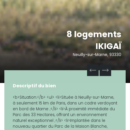
8 logements
IKIGAÏ
Neuilly-sur-Marne, 93330
Descriptif du bien
<b>Situation:</b> <ul> <li>Située à Neuilly-sur-Marne,
à seulement 15 km de Paris, dans un cadre verdoyant
en bord de Marne ;</li> <li>À proximité immédiate du
Parc des 33 Hectares, offrant un environnement
naturel exceptionnel ;</li> <li>Implantée dans le
nouveau quartier du Parc de la Maison Blanche,