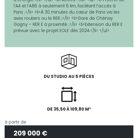
l’A4 et l’A86 à seulement 6 km, facilitant l’accès à
Paris ;</li> <li>À 30 minutes du cœur de Paris via les
axes routiers ou le RER ;</li> <li>Gare de Chénay
Gagny – RER E à proximité ;</li> <li>Extension du RER E
prévue avec le projet EOLE dès 2024.</li> </ul>
DU STUDIO AU 5 PIÈCES
DE 35,50 À 109,80 M²
à partir de
209 000 €