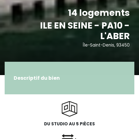
14 logements
ILE EN SEINE - PA10 -
L'ABER
Île-Saint-Denis, 93450
Descriptif du bien
DU STUDIO AU 5 PIÈCES