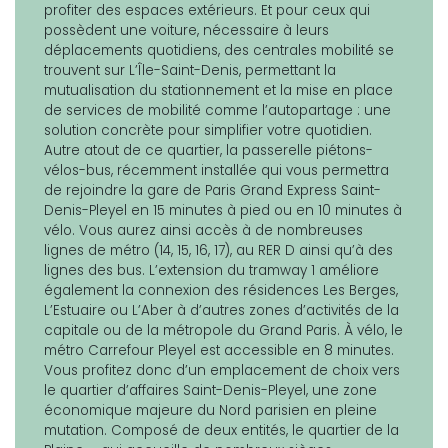
profiter des espaces extérieurs. Et pour ceux qui
possèdent une voiture, nécessaire à leurs
déplacements quotidiens, des centrales mobilité se
trouvent sur L’Île-Saint-Denis, permettant la
mutualisation du stationnement et la mise en place
de services de mobilité comme l’autopartage : une
solution concrète pour simplifier votre quotidien.
Autre atout de ce quartier, la passerelle piétons-
vélos-bus, récemment installée qui vous permettra
de rejoindre la gare de Paris Grand Express Saint-
Denis-Pleyel en 15 minutes à pied ou en 10 minutes à
vélo. Vous aurez ainsi accès à de nombreuses
lignes de métro (14, 15, 16, 17), au RER D ainsi qu’à des
lignes des bus. L’extension du tramway 1 améliore
également la connexion des résidences Les Berges,
L’Estuaire ou L’Aber à d’autres zones d’activités de la
capitale ou de la métropole du Grand Paris. À vélo, le
métro Carrefour Pleyel est accessible en 8 minutes.
Vous profitez donc d’un emplacement de choix vers
le quartier d’affaires Saint-Denis-Pleyel, une zone
économique majeure du Nord parisien en pleine
mutation. Composé de deux entités, le quartier de la