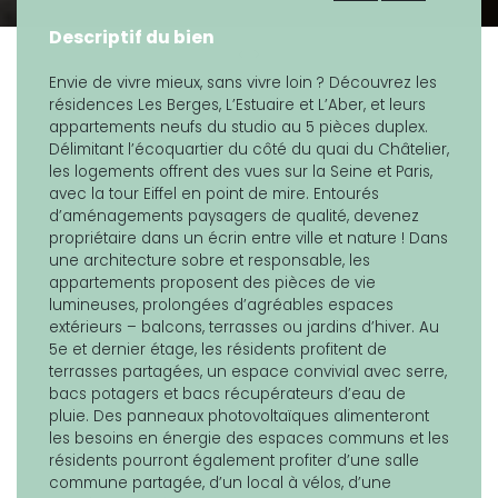
Descriptif du bien
Envie de vivre mieux, sans vivre loin ? Découvrez les
résidences Les Berges, L’Estuaire et L’Aber, et leurs
appartements neufs du studio au 5 pièces duplex.
Délimitant l’écoquartier du côté du quai du Châtelier,
les logements offrent des vues sur la Seine et Paris,
avec la tour Eiffel en point de mire. Entourés
d’aménagements paysagers de qualité, devenez
propriétaire dans un écrin entre ville et nature ! Dans
une architecture sobre et responsable, les
appartements proposent des pièces de vie
lumineuses, prolongées d’agréables espaces
extérieurs – balcons, terrasses ou jardins d’hiver. Au
5e et dernier étage, les résidents profitent de
terrasses partagées, un espace convivial avec serre,
bacs potagers et bacs récupérateurs d’eau de
pluie. Des panneaux photovoltaïques alimenteront
les besoins en énergie des espaces communs et les
résidents pourront également profiter d’une salle
commune partagée, d’un local à vélos, d’une