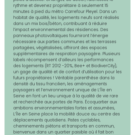
rythme et devenez propriétaire à seulement 15
minutes à pied du métro Carrefour Pleyel. Dans un
habitat de qualité, les logements neufs sont réalisés
dans un mix bois/béton, contribuant à réduire
l’impact environnemental des résidences. Des
panneaux photovoltaïques fourniront l’énergie
nécessaire aux parties communes et les terrasses
partagées, végétalisées, offriront des espaces
supplémentaires de respiration paysagère. Plusieurs
labels récompensent d’ailleurs les performances
des logements (RT 2012 -20%, Bee+ et BiodiverCity),
un gage de qualité et de confort d’utilisation pour les
futurs propriétaires ! Véritable parenthèse dans la
densité du tissu francilien, les aménagements
paysagers et l’environnement unique de L’Île en
Seine en font un lieu unique à la qualité de vie rare
et recherchée aux portes de Paris. Écoquartier aux
ambitions environnementales fortes et assumées,
L’Île en Seine place la mobilité douce au centre des
déplacements quotidiens. Pistes cyclables,
cheminements piétons et transports en commun,
bienvenue dans un quartier paisible où il fait bon