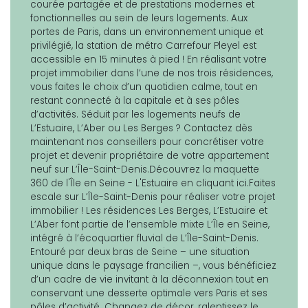
courée partagée et de prestations modernes et
fonctionnelles au sein de leurs logements. Aux
portes de Paris, dans un environnement unique et
privilégié, la station de métro Carrefour Pleyel est
accessible en 15 minutes à pied ! En réalisant votre
projet immobilier dans l’une de nos trois résidences,
vous faites le choix d’un quotidien calme, tout en
restant connecté à la capitale et à ses pôles
d’activités. Séduit par les logements neufs de
L’Estuaire, L’Aber ou Les Berges ? Contactez dès
maintenant nos conseillers pour concrétiser votre
projet et devenir propriétaire de votre appartement
neuf sur L’Île-Saint-Denis.Découvrez la maquette
360 de l'Île en Seine - L'Estuaire en cliquant ici.Faites
escale sur L’Île-Saint-Denis pour réaliser votre projet
immobilier ! Les résidences Les Berges, L’Estuaire et
L’Aber font partie de l’ensemble mixte L’Île en Seine,
intégré à l’écoquartier fluvial de L’Île-Saint-Denis.
Entouré par deux bras de Seine – une situation
unique dans le paysage francilien –, vous bénéficiez
d’un cadre de vie invitant à la déconnexion tout en
conservant une desserte optimale vers Paris et ses
pôles d’activité. Changez de décor, ralentissez le