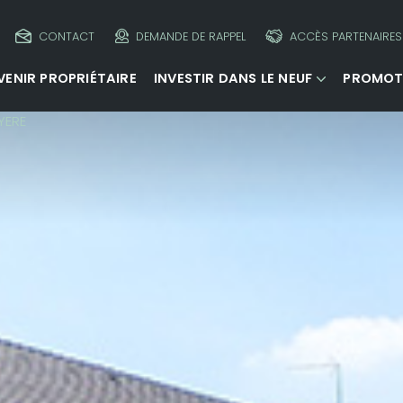
CONTACT
DEMANDE DE RAPPEL
ACCÈS PARTENAIRES
VENIR PROPRIÉTAIRE
INVESTIR DANS LE NEUF
PROMOT
YERE