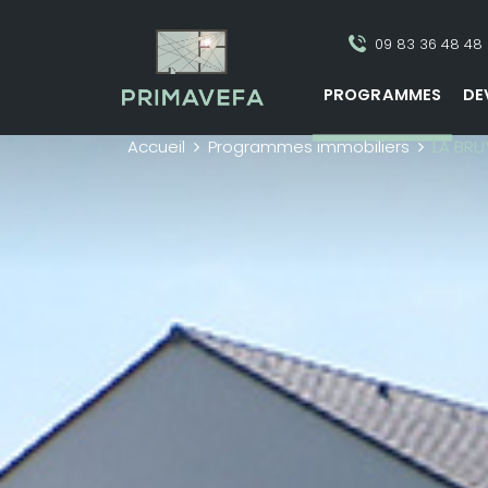
09 83 36 48 48
PROGRAMMES
DE
Accueil
Programmes immobiliers
LA BRU