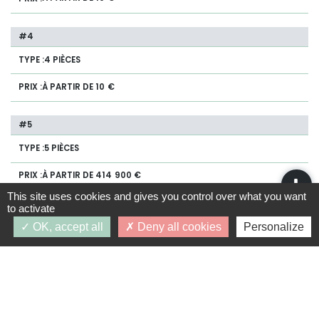
4 PIÈCES
À PARTIR DE 10 €
5 PIÈCES
À PARTIR DE 414 900 €
This site uses cookies and gives you control over what you want
to activate
OK, accept all
Deny all cookies
Personalize
JEANBRUN
Disponibilité :
10/2028