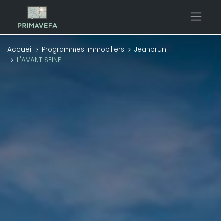
Accueil
Programmes immobiliers
Jeanbrun
L'AVANT SEINE