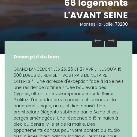
68 logements
L'AVANT SEINE
Mantes-la-Jolie, 78200
Descriptif du bien
GRAND LANCEMENT LES 25, 26 ET 27 AVRIL ! JUSQU'A 15
000 EUROS DE REMISE + VOS FRAIS DE NOTAIRE
OFFERTS * ! Une adresse d'exception face à la Seine !
Une résidence raffinée située boulevard des
Cygnes, offrant une vue imprenable sur la Seine.
Profitez d'un cadre de vie paisible et lumineux. Un
panorama unique, un quotidien apaisé. Une
architecture élégante sublimée par la Seine et ses
berges aménagées. Une résidence à 15 minutes à
pied du centre-ville et de la mairie. Des
appartements conçus pour votre confort, du studio
au 5 pièces, avec balcon, loggia ou terrasse pour