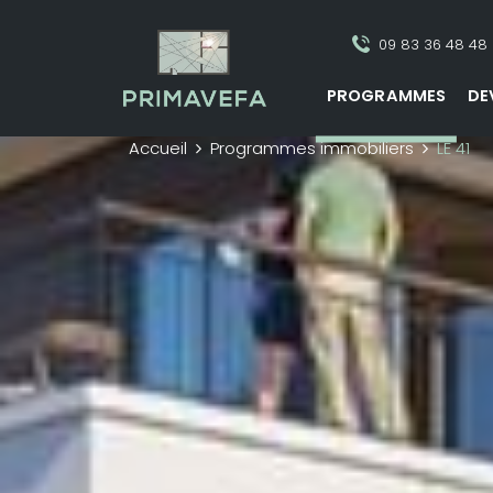
09 83 36 48 48
PROGRAMMES
DE
Accueil
Programmes immobiliers
LE 41