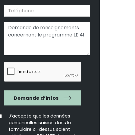
Demande d’infos
J’accepte que les données
personnelles saisies dans le
formulaire ci-dessus soient