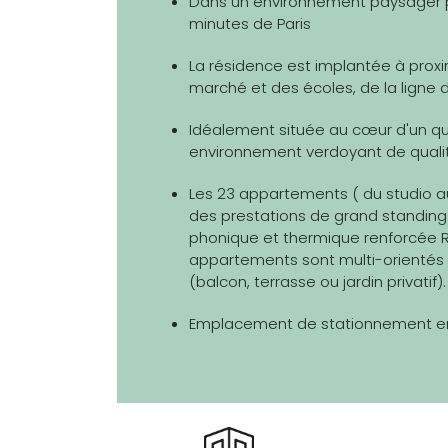
Dans un environnement paysager pr
minutes de Paris
La résidence est implantée à proxim
marché et des écoles, de la ligne d
Idéalement située au cœur d'un qua
environnement verdoyant de quali
Les 23 appartements ( du studio au 
des prestations de grand standing 
phonique et thermique renforcée RT 
appartements sont multi-orientés e
(balcon, terrasse ou jardin privatif).
Emplacement de stationnement en s