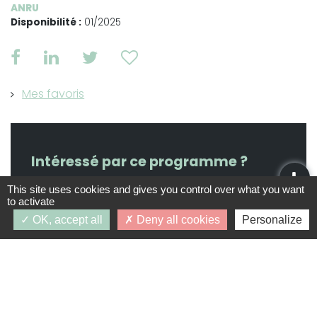
ANRU
Disponibilité :
01/2025
Mes favoris
Intéressé par ce programme ?
This site uses cookies and gives you control over what you want
to activate
OK, accept all
Deny all cookies
Personalize