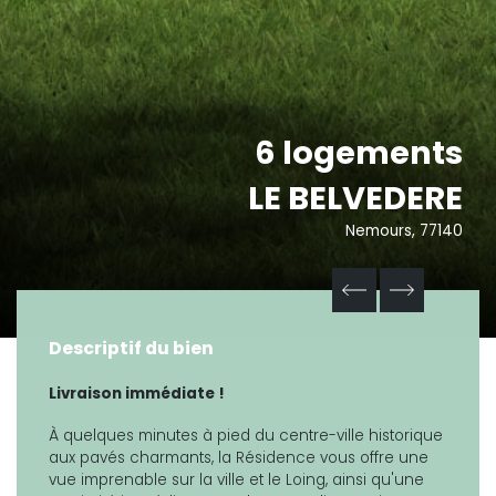
6 logements
LE BELVEDERE
Nemours, 77140
Descriptif du bien
Livraison immédiate !
À quelques minutes à pied du centre-ville historique
aux pavés charmants, la Résidence vous offre une
vue imprenable sur la ville et le Loing, ainsi qu'une