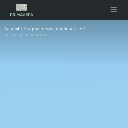
Accueil
Programmes immobiliers
LMP
Le clos champeau