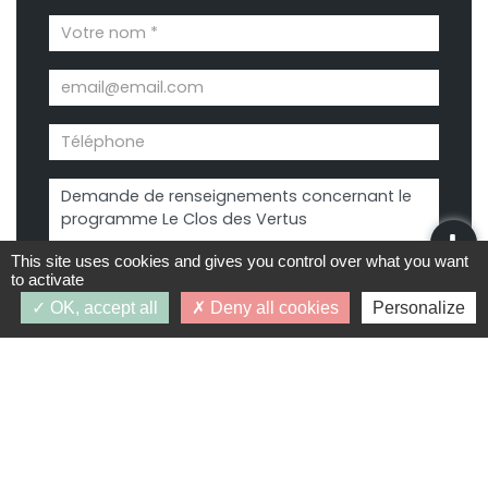
This site uses cookies and gives you control over what you want
to activate
OK, accept all
Deny all cookies
Personalize
Demande d’infos
J’accepte que les données personnelles saisies