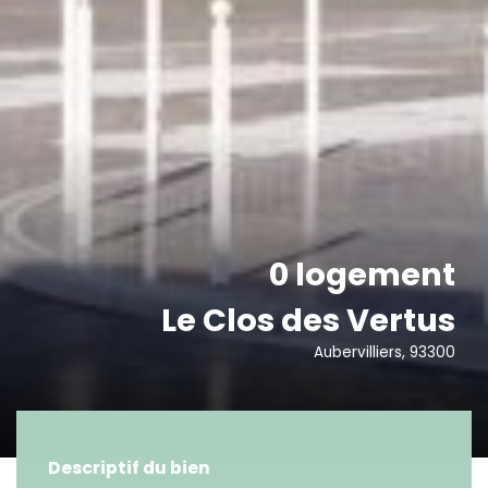
0 logement
Le Clos des Vertus
Aubervilliers, 93300
Descriptif du bien