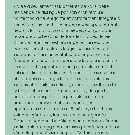
Située à seulement 10 kilomètres de Paris, cette
résidence se distingue par son architecture
contemporaine, élégante et parfaitement intégrée à
son environnement. Elle propose des appartements
neufs, allant du studio au 5 pièces, conçus pour
répondre aux besoins de tous les modes de vie.
Chaque logement est prolongé par un espace
extérieur privatif balcon, loggia, terrasse ou jardin
individuel offrant un véritable prolongement de
l'espace intérieur.La résidence adopte une écriture
moderne et élégante, mêlant pierre claire, métal
satiné et finitions raffinées. Répartie sur six niveaux,
elle propose des façades animées de balcons,
loggias et retraits en attique, créant une silhouette
rythmée et aérienne. En coeur d'îlot, des jardins
privatifs prolongent les logements dans une
ambiance conviviale et verdoyante.Les
appartements, du studio au 5 pièces, offrent des
volumes généreux, lumineux et bien agencés.
Chaque logement bénéficie d'un espace extérieur
jardin, balcon, loggia ou terrasse pensé comme une
véritable pièce à vivre en plus. Certains grands