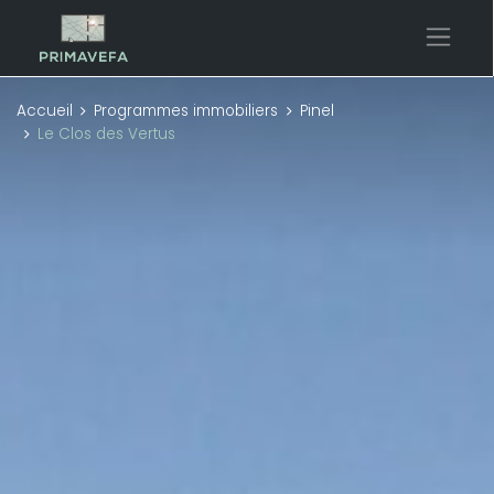
Accueil
Programmes immobiliers
Pinel
Le Clos des Vertus