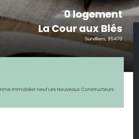
0 logement
La Cour aux Blés
Survilliers, 95470
ramme immobilier neuf Les Nouveaux Constructeurs