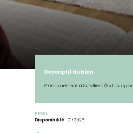
Descriptif du bien
Prochainement à Survilliers (95) : prog
PINEL
Disponibilité :
01/2028