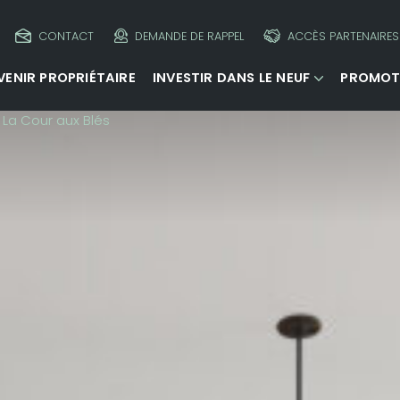
CONTACT
DEMANDE DE RAPPEL
ACCÈS PARTENAIRES
VENIR PROPRIÉTAIRE
INVESTIR DANS LE NEUF
PROMOT
La Cour aux Blés