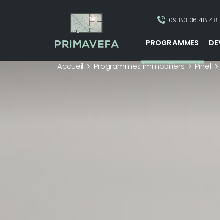
09 83 36 48 48
PROGRAMMES
DE
Accueil
Programmes immobiliers
Pinel