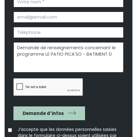
Demande d’infos
J’accepte que les données personnelles saisies
dans le formulaire ci-dessus soient utilisées par