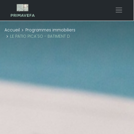
Accueil
Programmes immobiliers
LE PATIO PICA'SO - BATIMENT D