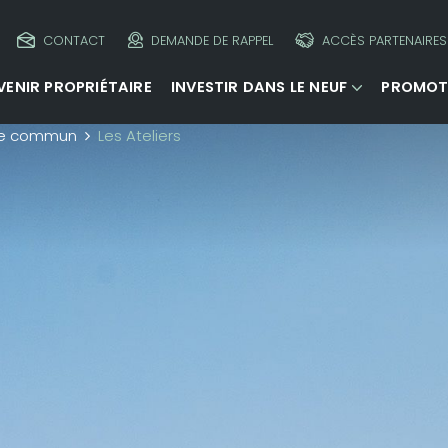
CONTACT
DEMANDE DE RAPPEL
ACCÈS PARTENAIRES
VENIR PROPRIÉTAIRE
INVESTIR DANS LE NEUF
PROMOT
e commun
Les Ateliers