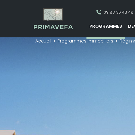
09 83 36 48 48
PROGRAMMES
DE
Accueil
Programmes immobiliers
Régim