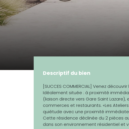
Descriptif du bien
[SUCCES COMMERCIAL] Venez découvrir l
Idéalement située : à proximité immédi
(liaison directe vers Gare Saint Lazare
commerces et restaurants. «Les Ateliers» 
quiétude avec une proximité immédiate
Cette résidence déclinée du 2 pièces au
dans son environnement résidentiel et 