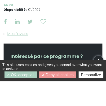
ANRU
Disponibilité :
01/2027
Mes favoris
Intéressé par ce programme ?
This site uses cookies and gives you control over what you want
to activate
OK, accept all
Deny all cookies
Personalize