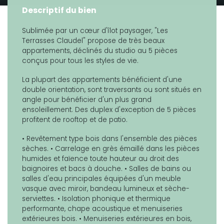
Descriptif du bien
Sublimée par un cœur d'îlot paysager, "Les
Terrasses Claudel" propose de très beaux
appartements, déclinés du studio au 5 pièces
conçus pour tous les styles de vie.
La plupart des appartements bénéficient d'une
double orientation, sont traversants ou sont situés en
angle pour bénéficier d'un plus grand
ensoleillement. Des duplex d'exception de 5 pièces
profitent de rooftop et de patio.
• Revêtement type bois dans l'ensemble des pièces
sèches. • Carrelage en grès émaillé dans les pièces
humides et faïence toute hauteur au droit des
baignoires et bacs à douche. • Salles de bains ou
salles d'eau principales équipées d'un meuble
vasque avec miroir, bandeau lumineux et sèche-
serviettes. • Isolation phonique et thermique
performante, chape acoustique et menuiseries
extérieures bois. • Menuiseries extérieures en bois,