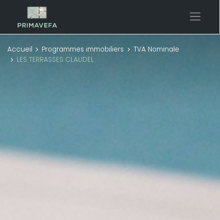
Accueil
Programmes immobiliers
TVA Nominale
LES TERRASSES CLAUDEL