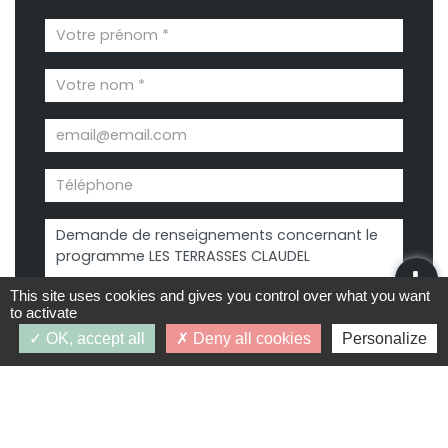
This site uses cookies and gives you control over what you want
to activate
OK, accept all
Deny all cookies
Personalize