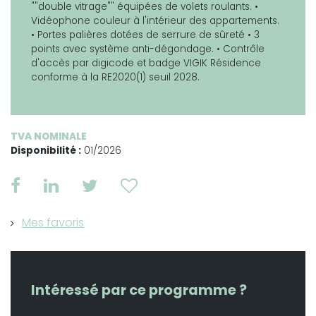
""double vitrage"" équipées de volets roulants. •
Vidéophone couleur à l'intérieur des appartements.
• Portes palières dotées de serrure de sûreté • 3
points avec système anti-dégondage. • Contrôle
d'accès par digicode et badge VIGIK Résidence
conforme à la RE2020(1) seuil 2028.
TVA NOMINALE
Disponibilité :
01/2026
Mes favoris
Intéressé par ce programme ?