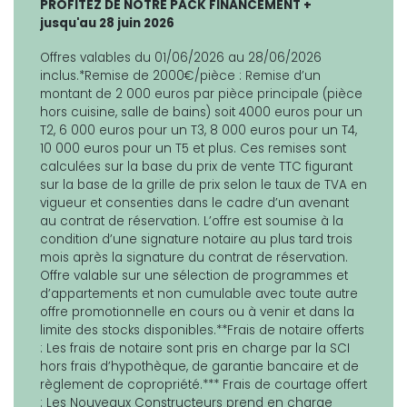
PROFITEZ DE NOTRE PACK FINANCEMENT +
jusqu'au 28 juin 2026
Offres valables du 01/06/2026 au 28/06/2026
inclus.*Remise de 2000€/pièce : Remise d’un
montant de 2 000 euros par pièce principale (pièce
hors cuisine, salle de bains) soit 4000 euros pour un
T2, 6 000 euros pour un T3, 8 000 euros pour un T4,
10 000 euros pour un T5 et plus. Ces remises sont
calculées sur la base du prix de vente TTC figurant
sur la base de la grille de prix selon le taux de TVA en
vigueur et consenties dans le cadre d’un avenant
au contrat de réservation. L’offre est soumise à la
condition d’une signature notaire au plus tard trois
mois après la signature du contrat de réservation.
Offre valable sur une sélection de programmes et
d’appartements et non cumulable avec toute autre
offre promotionnelle en cours ou à venir et dans la
limite des stocks disponibles.**Frais de notaire offerts
: Les frais de notaire sont pris en charge par la SCI
hors frais d’hypothèque, de garantie bancaire et de
règlement de copropriété.*** Frais de courtage offert
: Les Nouveaux Constructeurs prend en charge