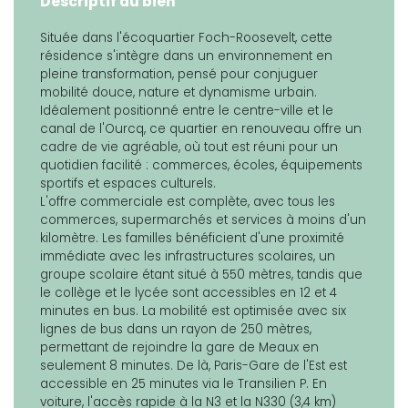
Descriptif du bien
Située dans l'écoquartier Foch-Roosevelt, cette
résidence s'intègre dans un environnement en
pleine transformation, pensé pour conjuguer
mobilité douce, nature et dynamisme urbain.
Idéalement positionné entre le centre-ville et le
canal de l'Ourcq, ce quartier en renouveau offre un
cadre de vie agréable, où tout est réuni pour un
quotidien facilité : commerces, écoles, équipements
sportifs et espaces culturels.
L'offre commerciale est complète, avec tous les
commerces, supermarchés et services à moins d'un
kilomètre. Les familles bénéficient d'une proximité
immédiate avec les infrastructures scolaires, un
groupe scolaire étant situé à 550 mètres, tandis que
le collège et le lycée sont accessibles en 12 et 4
minutes en bus. La mobilité est optimisée avec six
lignes de bus dans un rayon de 250 mètres,
permettant de rejoindre la gare de Meaux en
seulement 8 minutes. De là, Paris-Gare de l'Est est
accessible en 25 minutes via le Transilien P. En
voiture, l'accès rapide à la N3 et la N330 (3,4 km)