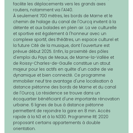
facilite les déplacements vers les grands axes
routiers, notamment via l'A140.
À seulement 700 mètres, les bords de Marne et le
chemin de halage du canal de l'Ourcq invitent à la
détente et aux balades en plein air. La vie culturelle
et sportive est également à l'honneur avec un
complexe sportif, des théâtres, un espace culturel et
la future Cité de la musique, dont l'ouverture est
prévue début 2025. Enfin, la proximité des pôles
d'emploi du Pays de Meaux, de Marne-la-Vallée et
de Roissy-Charles-de-Gaulle constitue un atout
majeur pour les actifs en quête d'un cadre de vie
dynamique et bien connecté. Ce programme
immobilier neuf tire avantage d'une localisation à
distance piétonne des bords de Marne et du canal
de l'Ourcq. La résidence se trouve dans un
écoquartier bénéficiant d'une importante rénovation
urbaine. 6 lignes de bus à distance piétonne
permettent de rejoindre la gare en 8 min. Accès
rapide à la N3 et à la N330. Programme RE 2020
proposant certains appartements à double
orientation.