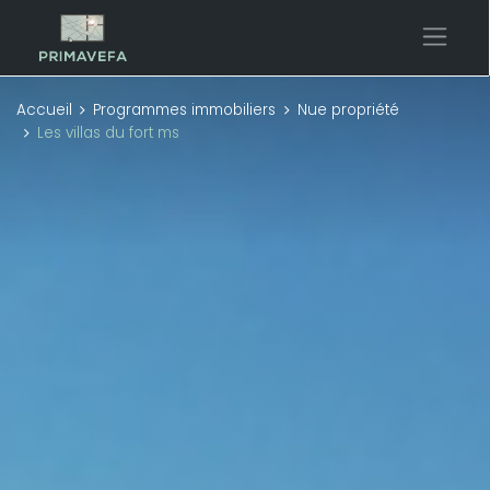
Accueil
Programmes immobiliers
Nue propriété
Les villas du fort ms