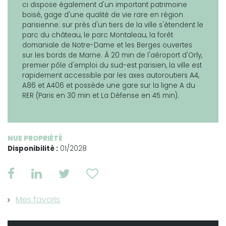
ci dispose également d'un important patrimoine
boisé, gage d'une qualité de vie rare en région
parisienne: sur près d'un tiers de la ville s'étendent le
parc du château, le parc Montaleau, la forêt
domaniale de Notre-Dame et les Berges ouvertes
sur les bords de Marne. À 20 min de l'aéroport d'Orly,
premier pôle d'emploi du sud-est parisien, la ville est
rapidement accessible par les axes autoroutiers A4,
A86 et A406 et possède une gare sur la ligne A du
RER (Paris en 30 min et La Défense en 45 min).
NUE PROPRIÉTÉ
Disponibilité :
01/2028
Mes favoris