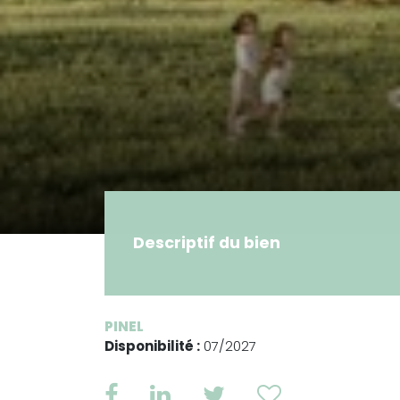
Descriptif du bien
PINEL
Disponibilité :
07/2027