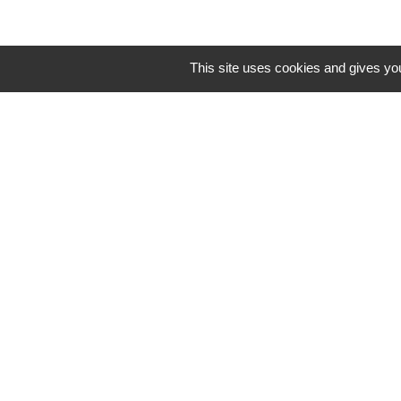
This site uses cookies and gives you
Disponibilité