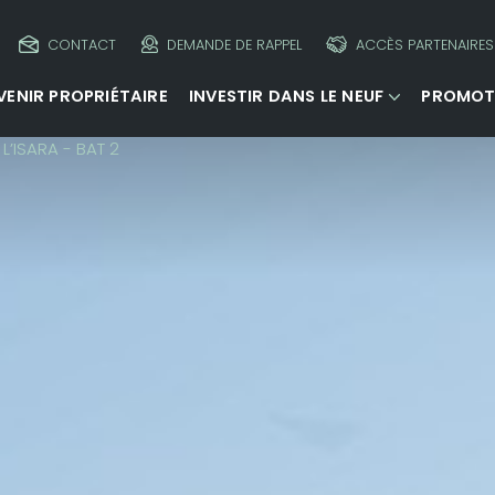
CONTACT
DEMANDE DE RAPPEL
ACCÈS PARTENAIRES
VENIR PROPRIÉTAIRE
INVESTIR DANS LE NEUF
PROMOT
L’ISARA - BAT 2