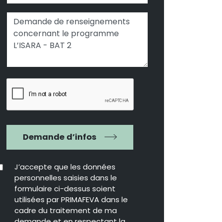
Demande d’infos
J’accepte que les données
personnelles saisies dans le
formulaire ci-dessus soient
utilisées par PRIMAFEVA dans le
cadre du traitement de ma
demande et en respectant la