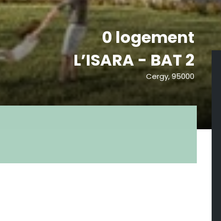
0 logement
L’ISARA - BAT 2
Cergy, 95000