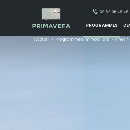
09 83 36 48 48
PROGRAMMES
DE
Accueil
Programmes immobiliers
Pinel