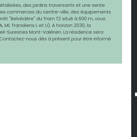
étalisées, des jardins traversants et une sente
 des commerces du centre-ville, des équipements
L’arrêt "Belvédère" du Tram T2 situé à 600 m, vous
M1, Transiliens L et U). A horizon 2030, la
eil-Suresnes Mont-Valérien. La résidence sera
®. Contactez-nous dès à présent pour être informé