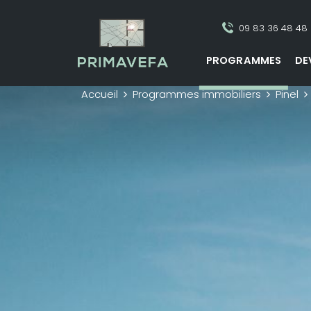
09 83 36 48 48
PROGRAMMES
DE
Accueil
Programmes immobiliers
Pinel