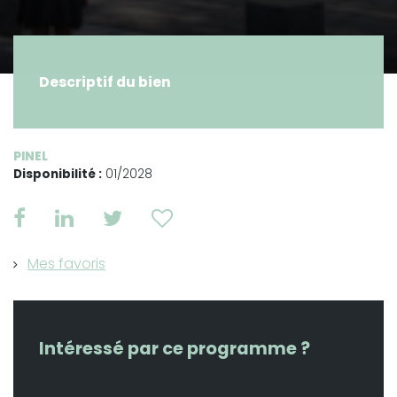
Descriptif du bien
PINEL
Disponibilité :
01/2028
Mes favoris
Intéressé par ce programme ?