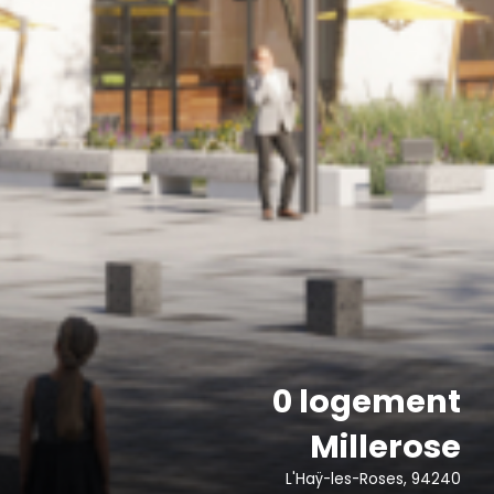
0 logement
Millerose
L'Haÿ-les-Roses, 94240