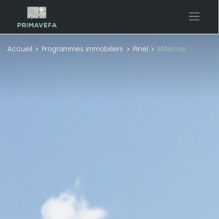
Accueil
Programmes immobiliers
Pinel
Millerose