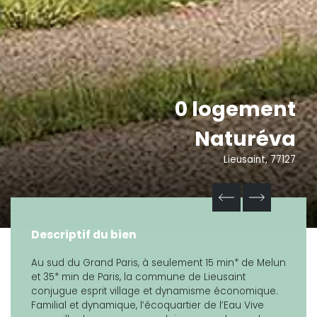
0 logement
Naturéva
Lieusaint, 77127
Descriptif du bien
Au sud du Grand Paris, à seulement 15 min* de Melun
et 35* min de Paris, la commune de Lieusaint
conjugue esprit village et dynamisme économique.
Familial et dynamique, l’écoquartier de l’Eau Vive