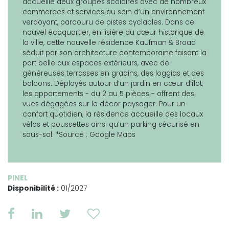
accueille deux groupes scolaires avec de nombreux
commerces et services au sein d’un environnement
verdoyant, parcouru de pistes cyclables. Dans ce
nouvel écoquartier, en lisière du cœur historique de
la ville, cette nouvelle résidence Kaufman & Broad
séduit par son architecture contemporaine faisant la
part belle aux espaces extérieurs, avec de
généreuses terrasses en gradins, des loggias et des
balcons. Déployés autour d’un jardin en cœur d’îlot,
les appartements - du 2 au 5 pièces - offrent des
vues dégagées sur le décor paysager. Pour un
confort quotidien, la résidence accueille des locaux
vélos et poussettes ainsi qu’un parking sécurisé en
sous-sol. *Source : Google Maps
PINEL
Disponibilité :
01/2027