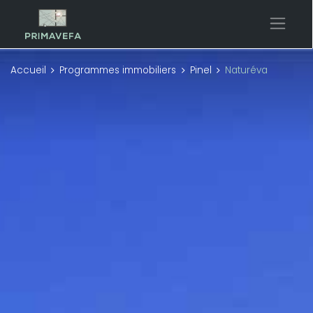
Accueil
Programmes immobiliers
Pinel
Naturéva