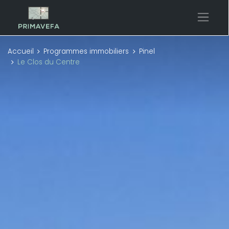
Accueil
Programmes immobiliers
Pinel
Le Clos du Centre