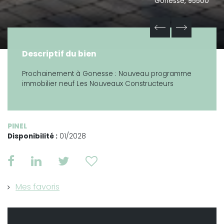
Gonesse, 95500
Descriptif du bien
Prochainement à Gonesse : Nouveau programme
immobilier neuf Les Nouveaux Constructeurs
PINEL
Disponibilité :
01/2028
Mes favoris