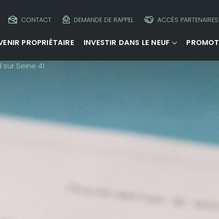
CONTACT
DEMANDE DE RAPPEL
ACCÈS PARTENAIRES
VENIR PROPRIÉTAIRE
INVESTIR DANS LE NEUF
PROMOT
 sur Seine 41