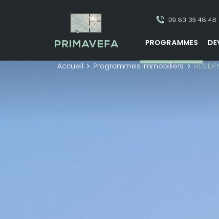
09 83 36 48 48
PROGRAMMES
DE
Accueil
Programmes immobiliers
RESID