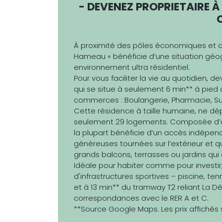
- DEVENEZ PROPRIETAIRE 
À proximité des pôles économiques et d
Hameau » bénéficie d’une situation géo
environnement ultra résidentiel.
Pour vous faciliter la vie au quotidien, 
qui se situe à seulement 6 min** à pied
commerces : Boulangerie, Pharmacie, S
Cette résidence à taille humaine, ne 
seulement 29 logements. Composée d’ap
la plupart bénéficie d’un accès indépen
généreuses tournées sur l’extérieur et 
grands balcons, terrasses ou jardins qui 
Idéale pour habiter comme pour investir,
d'infrastructures sportives – piscine, te
et à 13 min** du tramway T2 reliant La D
correspondances avec le RER A et C.
**Source Google Maps. Les prix affichés s