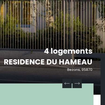
4 logements
RESIDENCE DU HAMEAU
Bezons, 95870