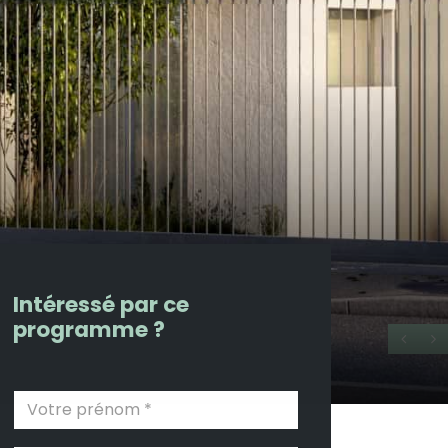
Intéressé par ce
programme ?