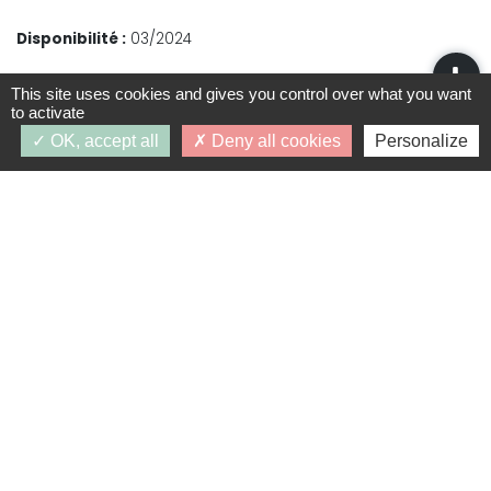
Disponibilité :
03/2024
This site uses cookies and gives you control over what you want
to activate
OK, accept all
Deny all cookies
Personalize
Mes favoris
Intéressé par ce programme ?