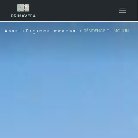
Accueil
Programmes immobiliers
RÉSIDENCE DU MOULIN