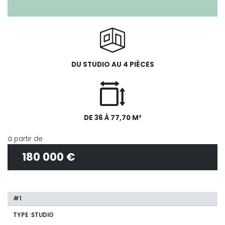
DU STUDIO AU 4 PIÈCES
DE 36 À 77,70 M²
à partir de
180 000 €
STUDIO