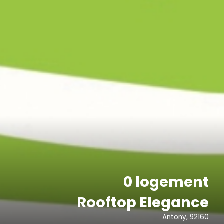
0 logement
Rooftop Elegance
Antony, 92160