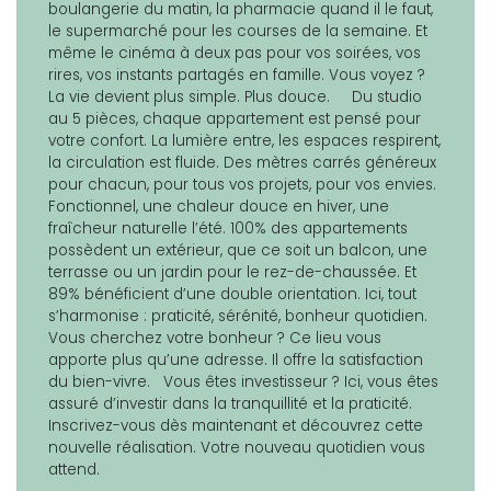
boulangerie du matin, la pharmacie quand il le faut,
le supermarché pour les courses de la semaine. Et
même le cinéma à deux pas pour vos soirées, vos
rires, vos instants partagés en famille. Vous voyez ?
La vie devient plus simple. Plus douce. Du studio
au 5 pièces, chaque appartement est pensé pour
votre confort. La lumière entre, les espaces respirent,
la circulation est fluide. Des mètres carrés généreux
pour chacun, pour tous vos projets, pour vos envies.
Fonctionnel, une chaleur douce en hiver, une
fraîcheur naturelle l’été. 100% des appartements
possèdent un extérieur, que ce soit un balcon, une
terrasse ou un jardin pour le rez-de-chaussée. Et
89% bénéficient d’une double orientation. Ici, tout
s’harmonise : praticité, sérénité, bonheur quotidien.
Vous cherchez votre bonheur ? Ce lieu vous
apporte plus qu’une adresse. Il offre la satisfaction
du bien-vivre. Vous êtes investisseur ? Ici, vous êtes
assuré d’investir dans la tranquillité et la praticité.
Inscrivez-vous dès maintenant et découvrez cette
nouvelle réalisation. Votre nouveau quotidien vous
attend.