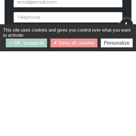
This site uses cookies and gives you control over what you want
to activate
OK, accept all
Deny all cookies
Personalize
Demande d’infos
J’accepte que les données personnelles saisies
dans le formulaire ci-dessus soient utilisées par
PRIMAFEVA dans le cadre du traitement de ma
demande et en respectant la protection des