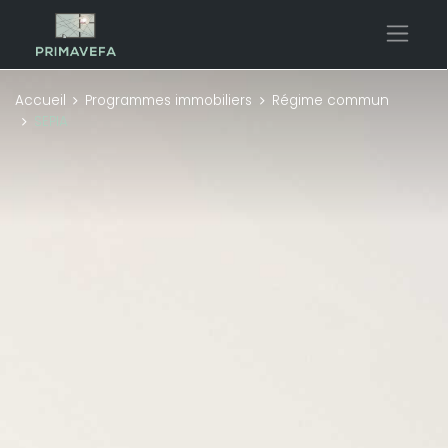
Accueil
Programmes immobiliers
Régime commun
SEPIA