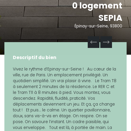
0 logement
SEPIA
Épinay-sur-Seine, 93800
Descriptif du bien
Vivez le rythme d’Epinay-sur-Seine ! Au cœur de la
ville, rue de Paris. Un emplacement privilégié. Un
quotidien simplifié. Un vrai plaisir à vivre. Le Tram T8
à seulement 2 minutes de la résidence. Le RER C et
le Tram T11 à 8 minutes à pied. Vous montez, vous
descendez. Rapidité, fluidité, praticité. Vos
déplacements deviennent un jeu. Et ça, ça change
tout ! Et puis… le calme. Un quartier pavillonnaire,
doux, sans vis-à-vis en étage. On respire. On se
pose. On savoure l’instant. Un cadre paisible, qui
vous enveloppe. Tout est là, à portée de main. La