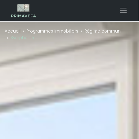
Accueil
Programmes immobiliers
Régime commun
Symphonie