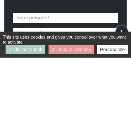
This site uses cookies and gives you control over what you want
to activate
OK, accept all
Deny all cookies
Personalize