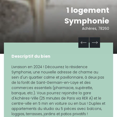
1 logement
Symphonie
Achères, 78260
Descriptif du bien
Livraison en 2024 ! Découvrez la résidence
Symphonie, une nouvelle adresse de charme au
sein d'un quartier calme et pavillonnaire, à deux pas
de la forêt de Saint-Germain-en-Laye et des
commerces essentiels (pharmacie, supérette,
banque, etc.). Vous pourrez rejoindre la gare
d'Achères-Ville (25 minutes de Paris via RER A) et le
centre-ville en 5 min en voiture ou en bus ! Duplex et
appartements du studio au 5 pièces avec balcons,
loggias, terrasses, jardins et patios privatifs !