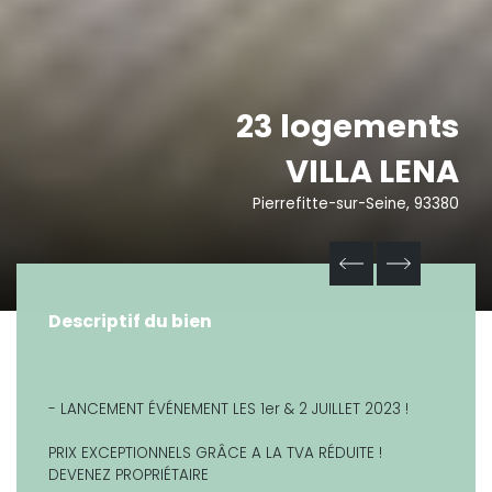
23 logements
VILLA LENA
Pierrefitte-sur-Seine, 93380
Descriptif du bien
- LANCEMENT ÉVÉNEMENT LES 1er & 2 JUILLET 2023 !
PRIX EXCEPTIONNELS GRÂCE A LA TVA RÉDUITE !
DEVENEZ PROPRIÉTAIRE