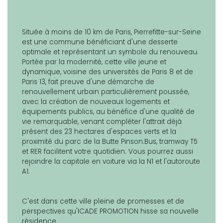
Située à moins de 10 km de Paris, Pierrefitte-sur-Seine
est une commune bénéficiant d'une desserte
optimale et représentant un symbole du renouveau.
Portée par la modernité, cette ville jeune et
dynamique, voisine des universités de Paris 8 et de
Paris 13, fait preuve d'une démarche de
renouvellement urbain particulièrement poussée,
avec la création de nouveaux logements et
équipements publics, au bénéfice d'une qualité de
vie remarquable, venant compléter l'attrait déjà
présent des 23 hectares d'espaces verts et la
proximité du parc de la Butte Pinson.Bus, tramway T5
et RER facilitent votre quotidien. Vous pourrez aussi
rejoindre la capitale en voiture via la N1 et l'autoroute
A1.
C'est dans cette ville pleine de promesses et de
perspectives qu'ICADE PROMOTION hisse sa nouvelle
résidence.