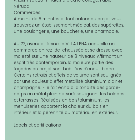
A 1,5km soit 20 minutes à pied le collège, Pablo
Néruda
Commerces :
A moins de 5 minutes et tout autour du projet, vous
trouverez un établissement médical, des supérettes,
une boulangerie, une boucherie, une pharmacie.
Au 72, avenue Lénine, la VILLA LENA accueille un
commerce en rez-de-chaussée et se dresse avec
majesté sur une hauteur de 8 niveaux. Affirmant un
esprit très contemporain, la majeure partie des
façades du projet sont habillées d’enduit blanc.
Certains retraits et effets de volume sont soulignés
par une couleur à effet métallisé aluminium clair et
champagne. Elle fait écho à la tonalité des garde-
corps en métal plein nervuré soulignant les balcons
et terrasses. Réalisées en bois/aluminium, les
menuiseries apportent la chaleur du bois en
intérieur et la pérennité du matériau en extérieur.
Labels et certifications