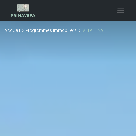
Accueil
Programmes immobiliers
VILLA LENA