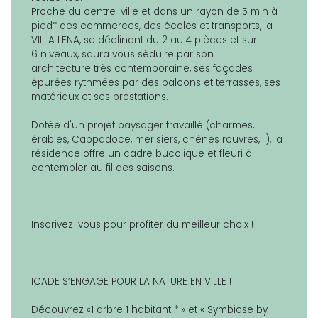
Proche du centre-ville et dans un rayon de 5 min à
pied* des commerces, des écoles et transports, la
VILLA LENA, se déclinant du 2 au 4 pièces et sur
6 niveaux, saura vous séduire par son
architecture très contemporaine, ses façades
épurées rythmées par des balcons et terrasses, ses
matériaux et ses prestations.
Dotée d'un projet paysager travaillé (charmes,
érables, Cappadoce, merisiers, chênes rouvres,...), la
résidence offre un cadre bucolique et fleuri à
contempler au fil des saisons.
Inscrivez-vous pour profiter du meilleur choix !
ICADE S’ENGAGE POUR LA NATURE EN VILLE !
Découvrez «1 arbre 1 habitant * » et « Symbiose by