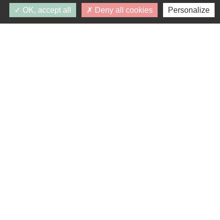
OK, accept all
Deny all cookies
Personalize
Intéressé par ce programme ?