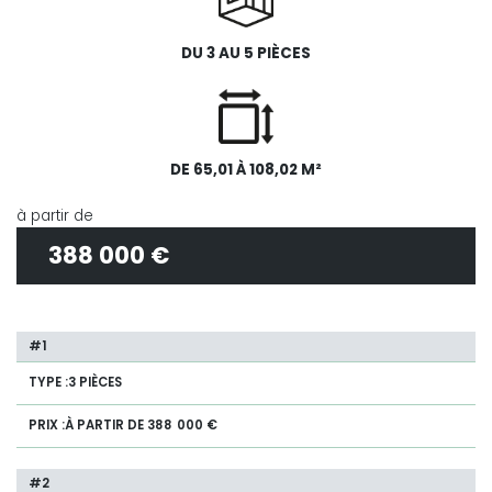
DU 3 AU 5 PIÈCES
DE 65,01 À 108,02 M²
à partir de
388 000 €
3 PIÈCES
À PARTIR DE 388 000 €