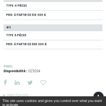
4 PIÈCES
À PARTIR DE 518 000 €
5 PIÈCES
À PARTIR DE 598 000 €
PINEL
Disponibilité :
12/2024
Mes favoris
This site uses cookies and gives you control over what you want
to activate