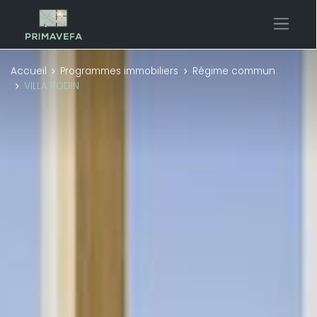
Accueil
Programmes immobiliers
Régime commun
VILLA RODIN