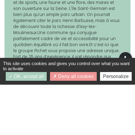
et de sports, une faune et une flore, des mares et
son ouverture sur la Seine. L'île Saint-Germain est
bien plus qu’un simple parc urbain. On pourrait
également citer le parc Henri Barbusse, mais à vous
de découvrir toute la richesse d’Issy-les-
Moulineaux.Une commune qui conjugue
parfaitement cadre de vie et accessibilité pour un
quotidien équilibré où il fait bon vivre.Et c’est ici que
le groupe Pichet vous propose une adresse unique.
Fort de 35 ans d’expérience, il sait répondre aux
usages d’aujourd’hui et de demain pour répondre
This site uses cookies and gives you control over what you want
au mieux à vos besoins. Proche de pôles de
to activate
transports et d’activités, cette résidence vous offre
OK, accept all
Deny all cookies
Personalize
un cadre de vie recherché au plus près de Paris.
Vous êtes prêt à devenir propriétaire ? Nos équipes
sauront vous accompagner avec sérieux et écoute
tout au long de votre projet. De la recherche de
votre financement grâce à notre service de
courtage interne jusqu’à la remise de vos clés, nous
serons à vos côtés à chaque étape. De plus,
acheter un appartement neuf à Issy-les-Moulineaux,
c’est bénéficier de nombreuses garanties et d’un