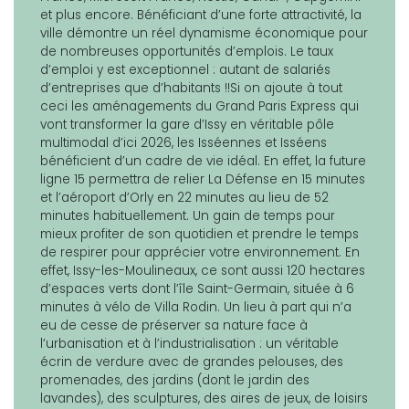
et plus encore. Bénéficiant d’une forte attractivité, la
ville démontre un réel dynamisme économique pour
de nombreuses opportunités d’emplois. Le taux
d’emploi y est exceptionnel : autant de salariés
d’entreprises que d’habitants !!Si on ajoute à tout
ceci les aménagements du Grand Paris Express qui
vont transformer la gare d’Issy en véritable pôle
multimodal d’ici 2026, les Isséennes et Isséens
bénéficient d’un cadre de vie idéal. En effet, la future
ligne 15 permettra de relier La Défense en 15 minutes
et l’aéroport d’Orly en 22 minutes au lieu de 52
minutes habituellement. Un gain de temps pour
mieux profiter de son quotidien et prendre le temps
de respirer pour apprécier votre environnement. En
effet, Issy-les-Moulineaux, ce sont aussi 120 hectares
d’espaces verts dont l’île Saint-Germain, située à 6
minutes à vélo de Villa Rodin. Un lieu à part qui n’a
eu de cesse de préserver sa nature face à
l’urbanisation et à l’industrialisation : un véritable
écrin de verdure avec de grandes pelouses, des
promenades, des jardins (dont le jardin des
lavandes), des sculptures, des aires de jeux, de loisirs