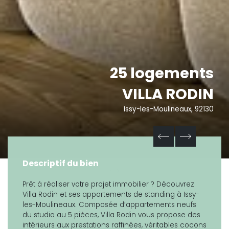
25 logements
VILLA RODIN
Issy-les-Moulineaux, 92130
Descriptif du bien
Prêt à réaliser votre projet immobilier ? Découvrez
Villa Rodin et ses appartements de standing à Issy-
les-Moulineaux. Composée d’appartements neufs
du studio au 5 pièces, Villa Rodin vous propose des
intérieurs aux prestations raffinées, véritables cocons