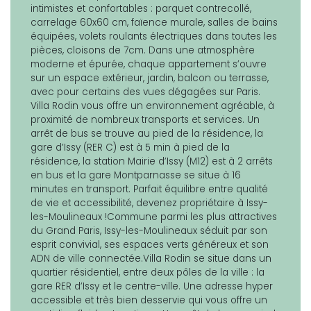
intimistes et confortables : parquet contrecollé,
carrelage 60x60 cm, faïence murale, salles de bains
équipées, volets roulants électriques dans toutes les
pièces, cloisons de 7cm. Dans une atmosphère
moderne et épurée, chaque appartement s’ouvre
sur un espace extérieur, jardin, balcon ou terrasse,
avec pour certains des vues dégagées sur Paris.
Villa Rodin vous offre un environnement agréable, à
proximité de nombreux transports et services. Un
arrêt de bus se trouve au pied de la résidence, la
gare d’Issy (RER C) est à 5 min à pied de la
résidence, la station Mairie d’Issy (M12) est à 2 arrêts
en bus et la gare Montparnasse se situe à 16
minutes en transport. Parfait équilibre entre qualité
de vie et accessibilité, devenez propriétaire à Issy-
les-Moulineaux !Commune parmi les plus attractives
du Grand Paris, Issy-les-Moulineaux séduit par son
esprit convivial, ses espaces verts généreux et son
ADN de ville connectée.Villa Rodin se situe dans un
quartier résidentiel, entre deux pôles de la ville : la
gare RER d’Issy et le centre-ville. Une adresse hyper
accessible et très bien desservie qui vous offre un