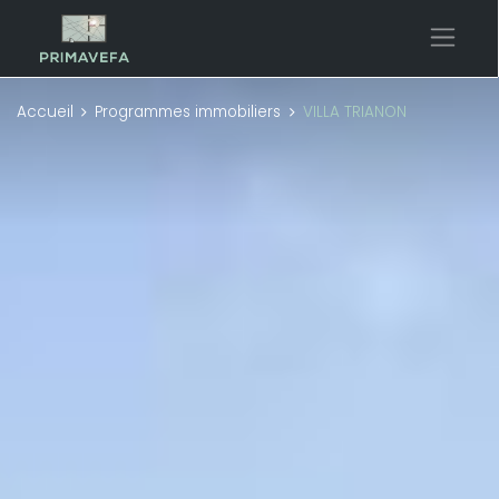
Accueil
Programmes immobiliers
VILLA TRIANON