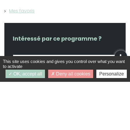
Mes favoris
Intéressé par ce programme ?
This site uses cookies and gives you control over what you want
to activate
OK, accept all
Deny all cookies
Personalize