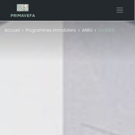
Accueil
Programmes immobiliers
ANRU
VIVAREA