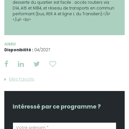
desserte du quartier est facile : accès routiers via
D14, A15 et N184, et réseau de transports en commun
performant (bus, RER A et ligne L du Transilien).</li>
</ul> <br>
ANRU
Disponibilité :
04/2027
Mes favoris
Intéressé par ce programme ?