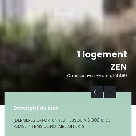
1 logement
ZEN
Ormesson-sur-Marne, 94490
Descriptif du bien
[DERNIERES OPPORTUNITES - JUSQU'À 6 000 € DE
REMISE + FRAIS DE NOTAIRE OFFERTS]