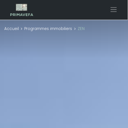
Accueil
Programmes immobiliers
ZEN