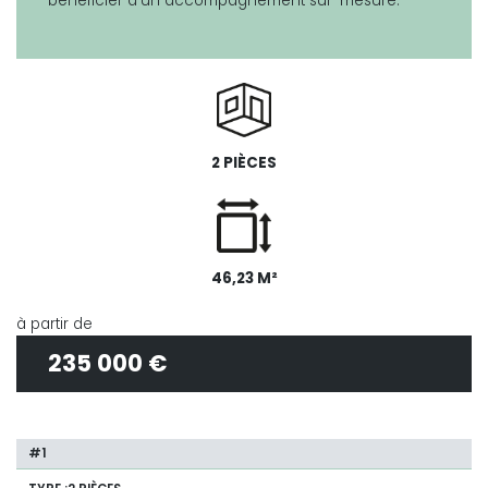
bénéficier d'un accompagnement sur-mesure.
2 PIÈCES
46,23 M²
à partir de
235 000 €