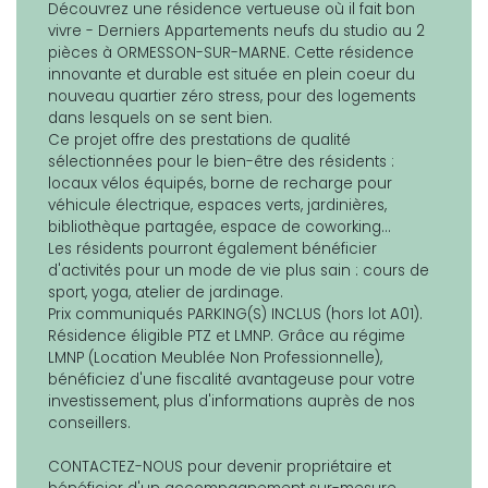
Découvrez une résidence vertueuse où il fait bon
vivre - Derniers Appartements neufs du studio au 2
pièces à ORMESSON-SUR-MARNE. Cette résidence
innovante et durable est située en plein coeur du
nouveau quartier zéro stress, pour des logements
dans lesquels on se sent bien.
Ce projet offre des prestations de qualité
sélectionnées pour le bien-être des résidents :
locaux vélos équipés, borne de recharge pour
véhicule électrique, espaces verts, jardinières,
bibliothèque partagée, espace de coworking...
Les résidents pourront également bénéficier
d'activités pour un mode de vie plus sain : cours de
sport, yoga, atelier de jardinage.
Prix communiqués PARKING(S) INCLUS (hors lot A01).
Résidence éligible PTZ et LMNP. Grâce au régime
LMNP (Location Meublée Non Professionnelle),
bénéficiez d'une fiscalité avantageuse pour votre
investissement, plus d'informations auprès de nos
conseillers.
CONTACTEZ-NOUS pour devenir propriétaire et