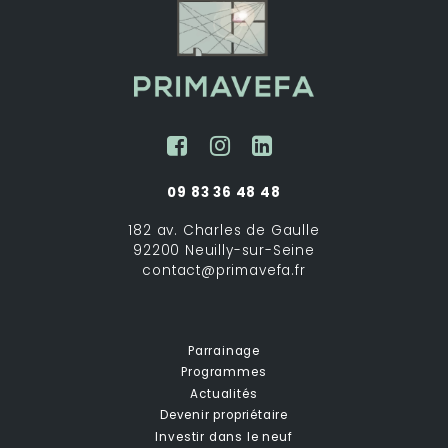
09 83 36 48 48
182 av. Charles de Gaulle
92200 Neuilly-sur-Seine
contact@primavefa.fr
Parrainage
Programmes
Actualités
Devenir propriétaire
Investir dans le neuf