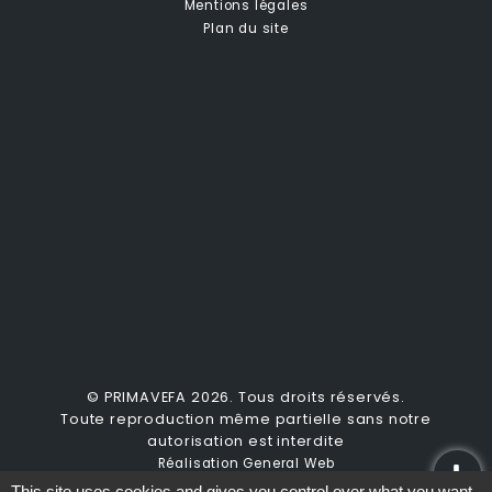
Mentions légales
Plan du site
© PRIMAVEFA 2026. Tous droits réservés.
Toute reproduction même partielle sans notre
autorisation est interdite
Réalisation General Web
This site uses cookies and gives you control over what you want