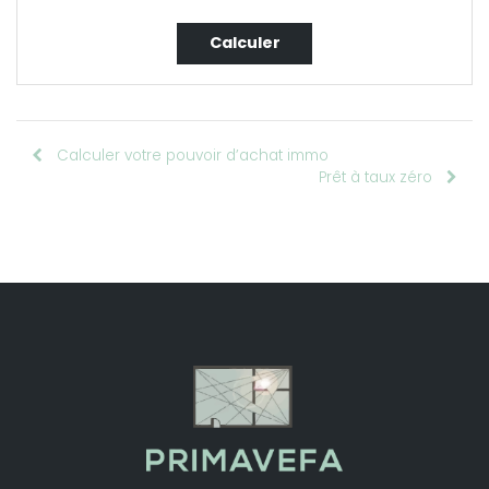
Calculer votre pouvoir d’achat immo
Prêt à taux zéro